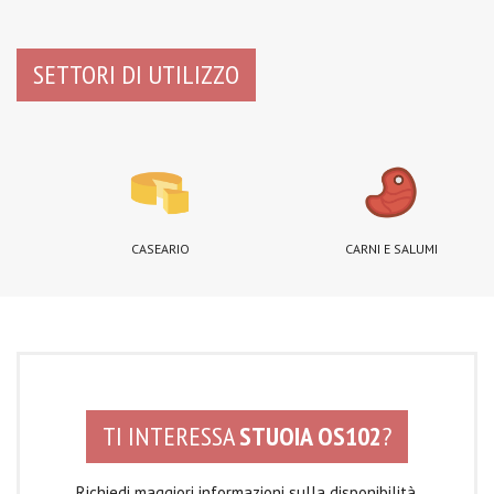
SETTORI DI UTILIZZO
CASEARIO
CARNI E SALUMI
TI INTERESSA
STUOIA OS102
?
Richiedi maggiori informazioni sulla disponibilità,