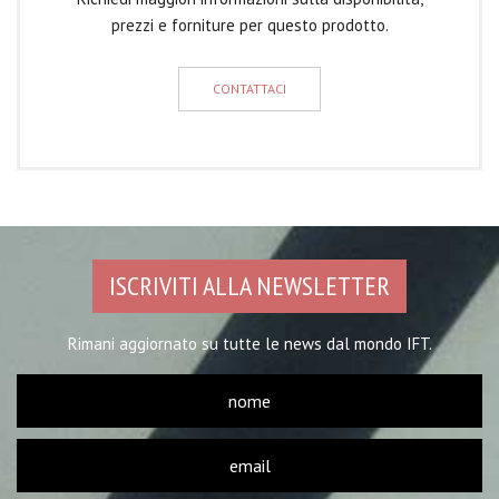
prezzi e forniture per questo prodotto.
CONTATTACI
ISCRIVITI ALLA NEWSLETTER
Rimani aggiornato su tutte le news dal mondo IFT.