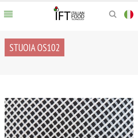
STUOIA OS102