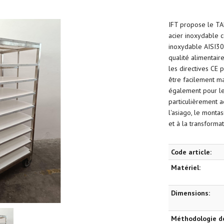
IFT propose le T
acier inoxydable c
inoxydable AISI30
qualité alimentaire
les directives CE p
être facilement ma
également pour le
particulièrement a
l'asiago, le monta
et à la transforma
Code article:
Matériel:
Dimensions:
Méthodologie d