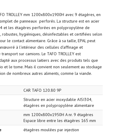
AFO TROLLEY mm 1200x800x1900H avec 9 étagères, en
omplet de panneaux perforés. La structure est en acier
4 et les étagères perforées en polypropylène de
, robustes, hygiéniques, désinfectables et certifiées selon
our le contact alimentaire. Grâce à sa taille, EPAL peut
nœuvré à l'intérieur des cellules d'affinage et
 transport sur camions. Le TAFO TROLLEY est
dapté aux processus laitiers avec des produits tels que
sio et le tome. Mais il convient non seulement au stockage
tion de nombreux autres aliments, comme la viande.
CAR TAFO 120.80 9P
Structure en acier inoxydable AISI304,
étagères en polypropylène alimentaire
mm 1200x800x1950H A nr. 9 étagères
Espace libre entre les étagères 165 mm
e
étagères moulées par injection