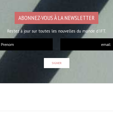
ABONNEZ-VOUS À LA NEWSLETTER
Restez à jour sur toutes les nouvelles du monde d'IFT.
SIGNER