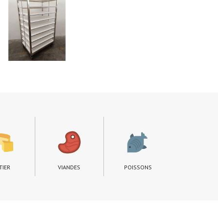
TIER
VIANDES
POISSONS