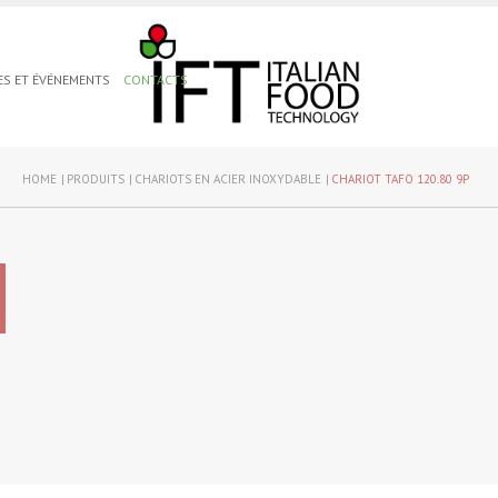
ES ET ÉVÉNEMENTS
CONTACTS
HOME
PRODUITS
CHARIOTS EN ACIER INOXYDABLE
CHARIOT TAFO 120.80 9P