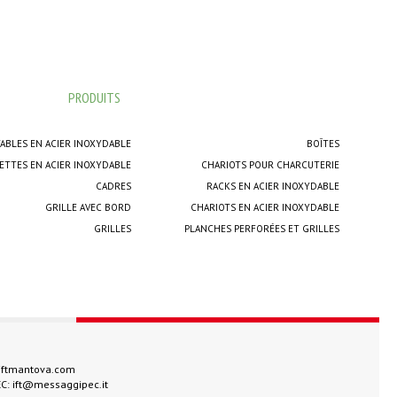
PRODUITS
ABLES EN ACIER INOXYDABLE
BOÎTES
ETTES EN ACIER INOXYDABLE
CHARIOTS POUR CHARCUTERIE
CADRES
RACKS EN ACIER INOXYDABLE
GRILLE AVEC BORD
CHARIOTS EN ACIER INOXYDABLE
GRILLES
PLANCHES PERFORÉES ET GRILLES
iftmantova.com
EC:
ift@messaggipec.it