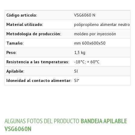
Código articolo:
VSG6060 N
Material utilizado:
polipropileno alimentar neutro
Metodologìa de producciòn:
moldeo por inyeccioòn
Tamaño:
mm 600x600x50
Peso:
1,3 kg
Resistencia a las temperaturas:
-18°C; + 60°C
Apilabile:
SI
Idoneidad al contacto alimentar:
SI*
ALGUNAS FOTOS DEL PRODUCTO
BANDEJA APILABLE
VSG6060N