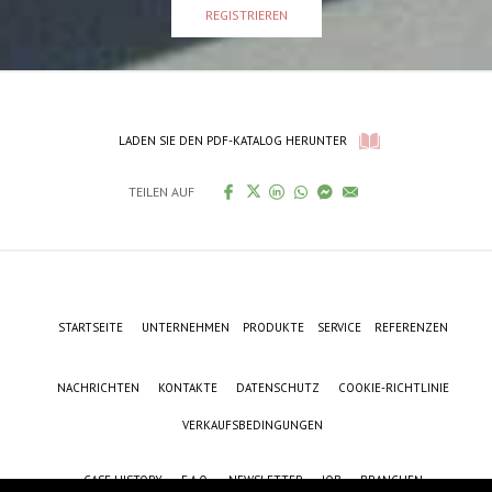
REGISTRIEREN
LADEN SIE DEN PDF-KATALOG HERUNTER
TEILEN AUF
STARTSEITE
UNTERNEHMEN
PRODUKTE
SERVICE
REFERENZEN
NACHRICHTEN
KONTAKTE
DATENSCHUTZ
COOKIE-RICHTLINIE
VERKAUFSBEDINGUNGEN
CASE HISTORY
F.A.Q.
NEWSLETTER
JOB
BRANCHEN