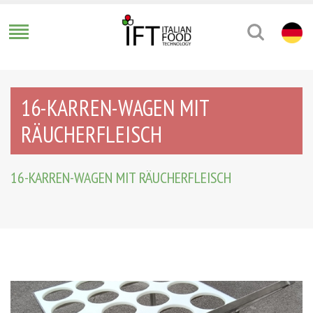
16-KARREN-WAGEN MIT
RÄUCHERFLEISCH
16-KARREN-WAGEN MIT RÄUCHERFLEISCH