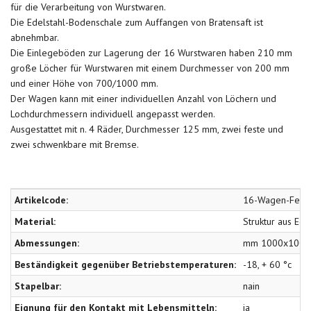
für die Verarbeitung von Wurstwaren.
Die Edelstahl-Bodenschale zum Auffangen von Bratensaft ist
abnehmbar.
Die Einlegeböden zur Lagerung der 16 Wurstwaren haben 210 mm
große Löcher für Wurstwaren mit einem Durchmesser von 200 mm
und einer Höhe von 700/1000 mm.
Der Wagen kann mit einer individuellen Anzahl von Löchern und
Lochdurchmessern individuell angepasst werden.
Ausgestattet mit n. 4 Räder, Durchmesser 125 mm, zwei feste und
zwei schwenkbare mit Bremse.
Artikelcode:
16-Wagen-Fein
Material:
Struktur aus Ed
Abmessungen:
mm 1000x1000x
Beständigkeit gegenüber Betriebstemperaturen:
-18, + 60 °c
Stapelbar:
nain
Eignung für den Kontakt mit Lebensmitteln:
ja