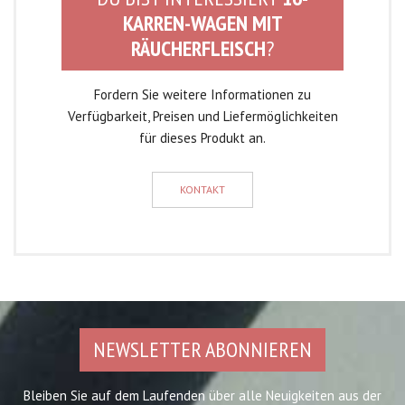
KARREN-WAGEN MIT
RÄUCHERFLEISCH
?
Fordern Sie weitere Informationen zu
Verfügbarkeit, Preisen und Liefermöglichkeiten
für dieses Produkt an.
KONTAKT
NEWSLETTER ABONNIEREN
Bleiben Sie auf dem Laufenden über alle Neuigkeiten aus der