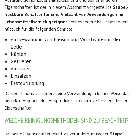
Eigenschaften ist der in diesem Abschnitt vorgestellte
Stapel-
nestbare Beh
ä
lter
für eine Vielzahl von Anwendungen im
Lebensmittelbereich geeignet
. Insbesondere ist er besonders
nützlich für die folgenden Schritte:
Aufbewahrung von Fleisch und Wurstwaren in der
Zelle
Kühlen
Gefrieren
Auftauen
Einsalzen
Pasteurisierung
Darüber hinaus verändert seine Verwendung in keiner Weise das
perfekte Ergebnis des Endprodukts, sondern verbessert dessen
Eigenschaften.
WELCHE REINIGUNGSMETHODEN SIND ZU BEACHTEN?
Um seine Eigenschaften nicht zu verändern, muss der
Stapel-