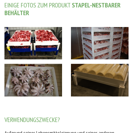
EINIGE FOTOS ZUM PRODUKT
STAPEL-NESTBARER
BEHÄLTER
VERWENDUNGSZWECKE?
Aufgrund seiner Lebensmitteleignung und seiner anderen