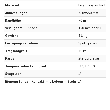
Material
Polypropylen für Leb
Abmessungen
760x580 mm
Randhöhe
70 mm
Verfügbare Fuβhöhe
130 mm oder 180 
Gewicht
3,8 kg
Fertigungsverfahren
Spritzgieβen
Tragfähigkeit
40 kg
Farbe
Standard Blau
Temperaturbeständigkeit
-18, + 60 °C
Stapelbar
JA
Eignung für den Kontakt mit Lebensmitteln
JA*