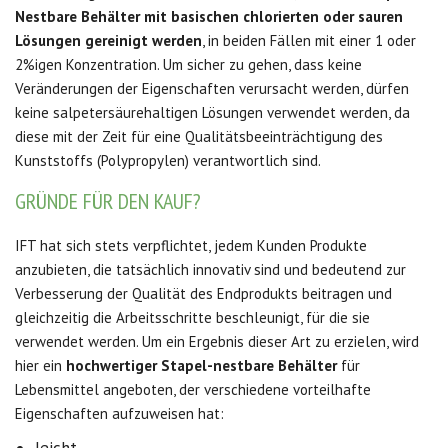
Nestbare Beh
ä
lter
mit basischen chlorierten oder sauren
Lösungen gereinigt werden
, in beiden Fällen mit einer 1 oder
2%igen Konzentration. Um sicher zu gehen, dass keine
Veränderungen der Eigenschaften verursacht werden, dürfen
keine salpetersäurehaltigen Lösungen verwendet werden, da
diese mit der Zeit für eine Qualitätsbeeinträchtigung des
Kunststoffs (Polypropylen) verantwortlich sind.
GRÜNDE FÜR DEN KAUF?
IFT hat sich stets verpflichtet, jedem Kunden Produkte
anzubieten, die tatsächlich innovativ sind und bedeutend zur
Verbesserung der Qualität des Endprodukts beitragen und
gleichzeitig die Arbeitsschritte beschleunigt, für die sie
verwendet werden. Um ein Ergebnis dieser Art zu erzielen, wird
hier ein
hochwertiger Stapel-nestbare Beh
ä
lter
für
Lebensmittel angeboten, der verschiedene vorteilhafte
Eigenschaften aufzuweisen hat:
leicht