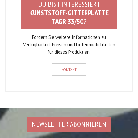
DU BIST INTERESSIERT
KUNSTSTOFF-GITTERPLATTE
TAGR 33/50
?
Fordern Sie weitere Informationen zu
Verfügbarkeit, Preisen und Liefermöglichkeiten
für dieses Produkt an.
KONTAKT
NEWSLETTER ABONNIEREN