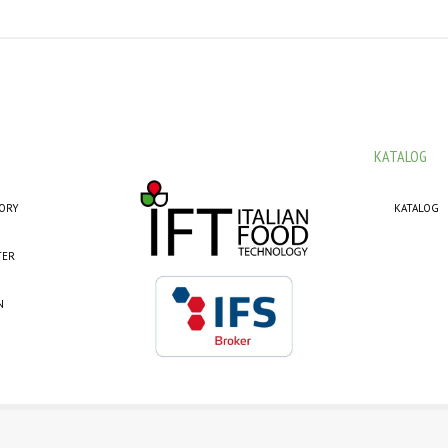
KATALOG
TORY
KATALOG
TER
N