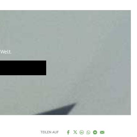
Welt.
TEILEN AUF