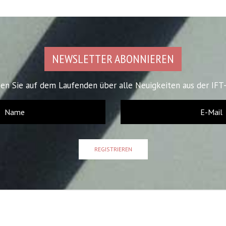
NEWSLETTER ABONNIEREN
ben Sie auf dem Laufenden über alle Neuigkeiten aus der IFT-
REGISTRIEREN