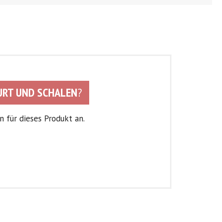
HURT UND SCHALEN
?
 für dieses Produkt an.