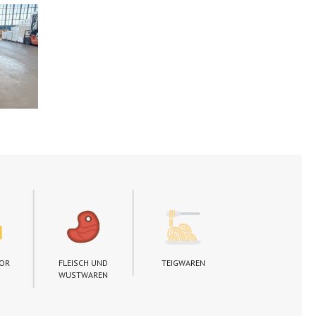
TOR
FLEISCH UND
TEIGWAREN
BROTBACKEN
WUSTWAREN