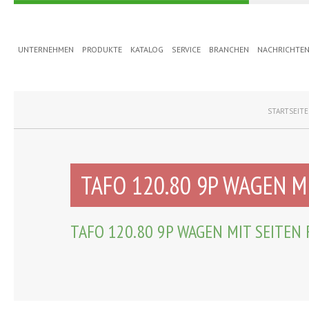
UNTERNEHMEN
PRODUKTE
KATALOG
SERVICE
BRANCHEN
NACHRICHTE
STARTSEITE
TAFO 120.80 9P WAGEN M
TAFO 120.80 9P WAGEN MIT SEITE