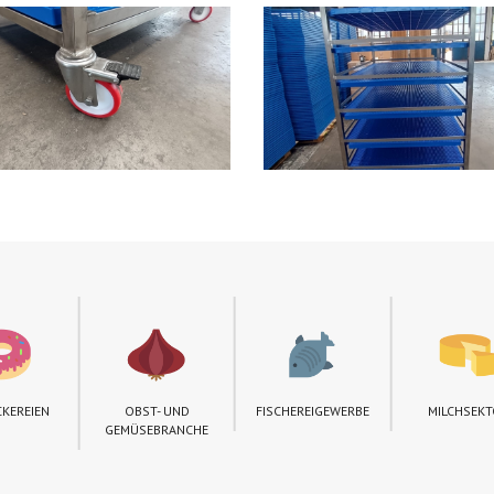
CKEREIEN
OBST- UND
FISCHEREIGEWERBE
MILCHSEK
GEMÜSEBRANCHE