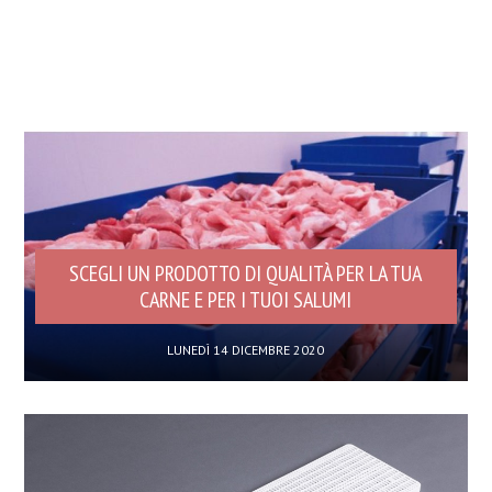
SCEGLI UN PRODOTTO DI QUALITÀ PER LA TUA
CARNE E PER I TUOI SALUMI
LUNEDÌ 14 DICEMBRE 2020