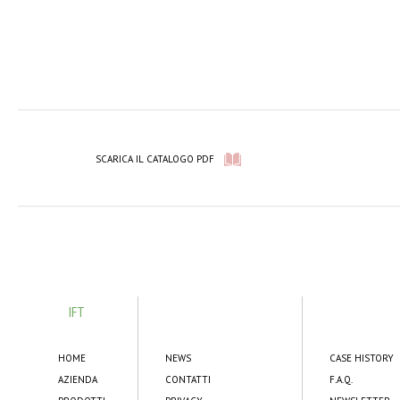
SCARICA IL CATALOGO PDF
IFT
HOME
NEWS
CASE HISTORY
AZIENDA
CONTATTI
F.A.Q.