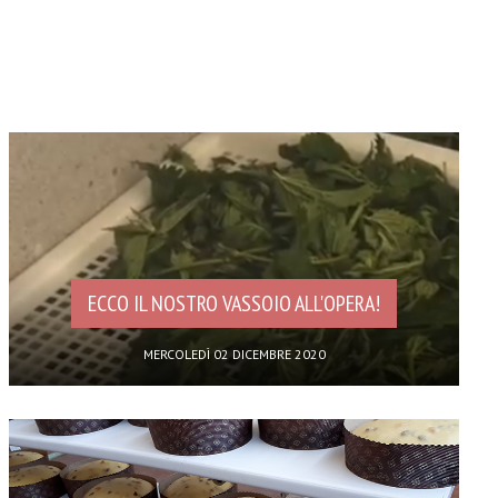
ECCO IL NOSTRO VASSOIO ALL'OPERA!
MERCOLEDÌ 02 DICEMBRE 2020