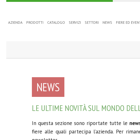
AZIENDA
PRODOTTI
CATALOGO
SERVIZI
SETTORI
NEWS
FIERE ED EVEN
/ di 19
NEWS
LE ULTIME NOVITÀ SUL MONDO DELL
In questa sezione sono riportate tutte le
news
fiere alle quali partecipa l’azienda. Per riman