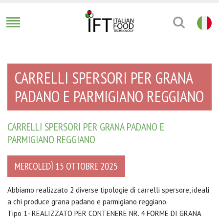
CARRELLI SPERSORI PER GRANA
PADANO E PARMIGIANO REGGIANO
CARRELLI SPERSORI PER GRANA PADANO E
PARMIGIANO REGGIANO
MERCOLEDÌ 15 OTTOBRE 2025
Abbiamo realizzato 2 diverse tipologie di carrelli spersore, ideali
a chi produce grana padano e parmigiano reggiano.
Tipo 1- REALIZZATO PER CONTENERE NR. 4 FORME DI GRANA