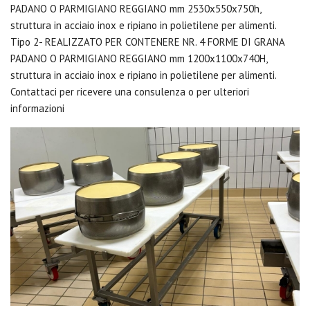
PADANO O PARMIGIANO REGGIANO mm 2530x550x750h,
struttura in acciaio inox e ripiano in polietilene per alimenti.
Tipo 2- REALIZZATO PER CONTENERE NR. 4 FORME DI GRANA
PADANO O PARMIGIANO REGGIANO mm 1200x1100x740H,
struttura in acciaio inox e ripiano in polietilene per alimenti.
Contattaci per ricevere una consulenza o per ulteriori
informazioni