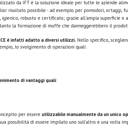
lizzato da IFT è la soluzione ideale per tutte le aziende alim
ior risultato possibile - ad esempio per pomodori, ortaggi, fung
gienico, robusto e certificato; grazie all'ampia superficie e a
evitanto la formazione di muffe che danneggerebbero il prodot
E è infatti adatto a diversi utilizzi.
Nello specifico, scegliend
empio, lo svolgimento di operazioni quali:
tenimento di vantaggi quali
:
 concepito per essere
utilizzabile manualmente da un unico o
 sua possibilità di essere impilato uno sull’altro e una volta i