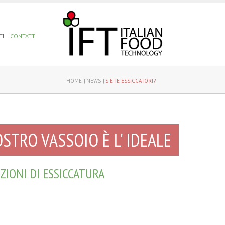
TI
CONTATTI
HOME
NEWS
SIETE ESSICCATORI?
OSTRO VASSOIO È L' IDEALE
AZIONI DI ESSICCATURA