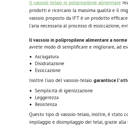
Il vassoio-telaio in polipropilene alimentare
rea
prodotti e ricercano la massima qualità e il migl
vassoio proposto da IFT è un prodotto efficace, i
l'aria necessaria al processo di essiccazione, 
Il vassoio in polipropilene alimentare a norme C
avrete modo di semplificare e migliorare, ad es
Asciugatura
Disidratazione
Essiccazione
Inoltre l'uso del vassoio-telaio
garantisce l' ot
Semplicità di igienizzazione
Leggerezza
Resistenza
Questo tipo di vassoio-telaio, inoltre, è stato
impilaggio e disimpilaggio dei telai, grazie alla