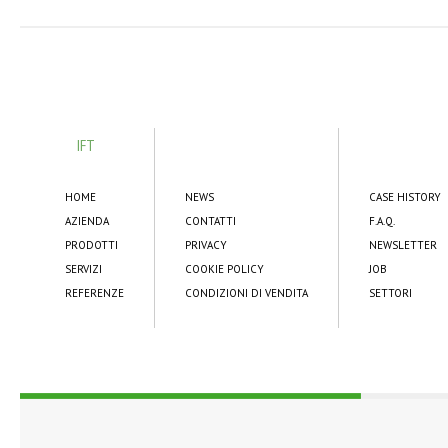
IFT
HOME
NEWS
CASE HISTORY
AZIENDA
CONTATTI
F.A.Q.
PRODOTTI
PRIVACY
NEWSLETTER
SERVIZI
COOKIE POLICY
JOB
REFERENZE
CONDIZIONI DI VENDITA
SETTORI