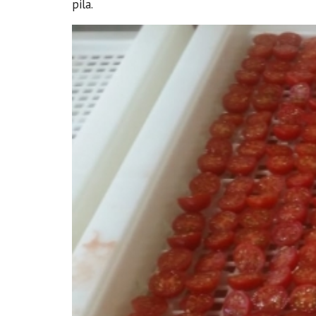
pila.