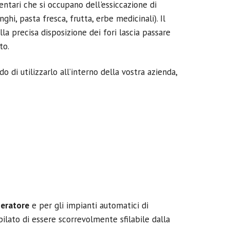
entari che si occupano dell'essiccazione di
hi, pasta fresca, frutta, erbe medicinali). Il
lla precisa disposizione dei fori lascia passare
to.
o di utilizzarlo all’interno della vostra azienda,
peratore
e per gli impianti automatici di
mpilato di essere scorrevolmente sfilabile dalla