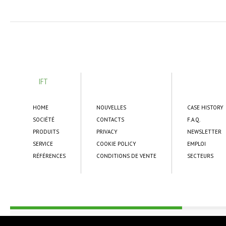
IFT
HOME
NOUVELLES
CASE HISTORY
SOCIÉTÉ
CONTACTS
F.A.Q.
PRODUITS
PRIVACY
NEWSLETTER
SERVICE
COOKIE POLICY
EMPLOI
RÉFÉRENCES
CONDITIONS DE VENTE
SECTEURS