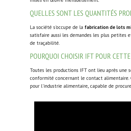
mises en œuvre mensuellement.
QUELLES SONT LES QUANTITÉS PRO
La société s'occupe de la
fabrication de lots m
satisfaire aussi les demandes les plus petites e
de traçabilité.
POURQUOI CHOISIR IFT POUR CETTE 
Toutes les productions IFT ont lieu après une s
conformité concernant le contact alimentaire.
pour l'industrie alimentaire, capable de procur