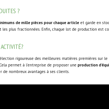
DUITES ?
inimums de mille pièces pour chaque article
et garde en stoc
t les plus fractionnées.
Enfin, chaque lot de production est 
ACTIVITÉ?
élection rigoureuse des meilleures matières premières sur le 
Cela permet à l'entreprise de proposer une
production d'équ
er de nombreux avantages à ses clients.