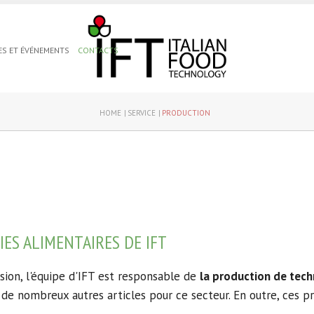
ES ET ÉVÉNEMENTS
CONTACTS
HOME
SERVICE
PRODUCTION
ES ALIMENTAIRES DE IFT
ision, l'équipe d'IFT est responsable de
la production de tech
t de nombreux autres articles pour ce secteur.
En outre, ces p