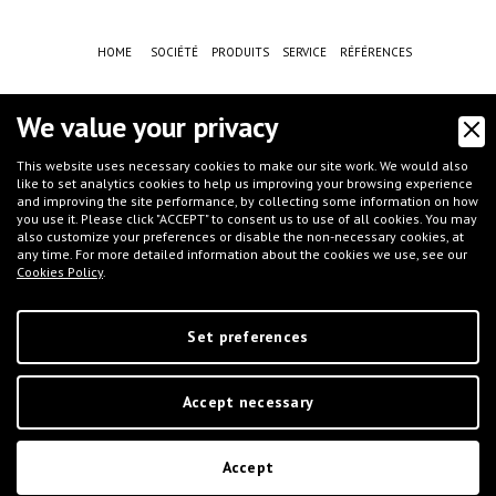
HOME
SOCIÉTÉ
PRODUITS
SERVICE
RÉFÉRENCES
NOUVELLES
CONTACTS
PRIVACY
COOKIE POLICY
We value your privacy
CONDITIONS DE VENTE
This website uses necessary cookies to make our site work. We would also
like to set analytics cookies to help us improving your browsing experience
and improving the site performance, by collecting some information on how
CASE HISTORY
F.A.Q.
NEWSLETTER
EMPLOI
SECTEURS
you use it. Please click "ACCEPT" to consent us to use of all cookies. You may
also customize your preferences or disable the non-necessary cookies, at
any time. For more detailed information about the cookies we use, see our
Cookies Policy
.
Set preferences
©
IFT S.r.l.
- Via G.Galilei, 8 - 46032 Castelbelforte (MN), Italy - tel.
+39 0376-
Accept necessary
663667
- email
info@iftmantova.com
P.IVA: 02233400205 | C.C.I.A.A. di MN 02233400205 - REA: MN-235528 | Share
capital (i.v.): € 50.000,00 | PEC:
ift@messaggipec.it
Accept