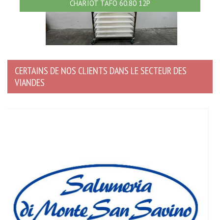
CHARIOT TAFO 60.80 12P
CERTAINS DE NOS CLIENTS DANS LE SECTEUR DES
VIANDES