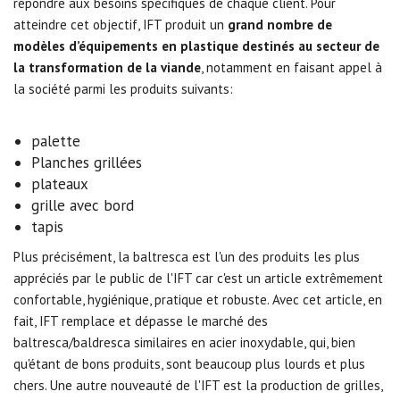
répondre aux besoins spécifiques de chaque client.
Pour
atteindre cet objectif, IFT produit un
grand nombre de
modèles d’équipements en plastique destinés au secteur de
la transformation de la viande
, notamment en faisant appel à
la société parmi les produits suivants:
palette
Planches grillées
plateaux
grille
avec bord
tapis
Plus précisément, la baltresca est l'un des produits les plus
appréciés par le public de l'IFT car c'est un article extrêmement
confortable, hygiénique, pratique et robuste. Avec cet article, en
fait, IFT remplace et dépasse le marché des
baltresca/baldresca similaires en acier inoxydable, qui, bien
qu'étant de bons produits, sont beaucoup plus lourds et plus
chers. Une autre nouveauté de l'IFT est la production de grilles,