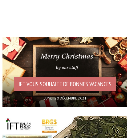
IFT VOUS SOUHAITE DE BONNES VACANCES
LUNDI 20 DÉCEMBRE 2021