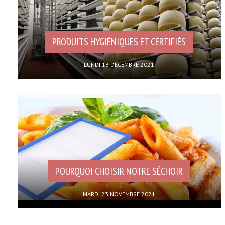
PRODUITS HYGIÉNIQUES ET CERTIFIÉS
LUNDI 13 DÉCEMBRE 2021
POURQUOI CHOISIR NOTRE SÉCHOIR
MARDI 23 NOVEMBRE 2021