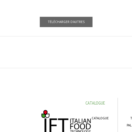
TÉLÉCHARGER D'AUTRES
CATALOGUE
CATALOGUE
T
PAL