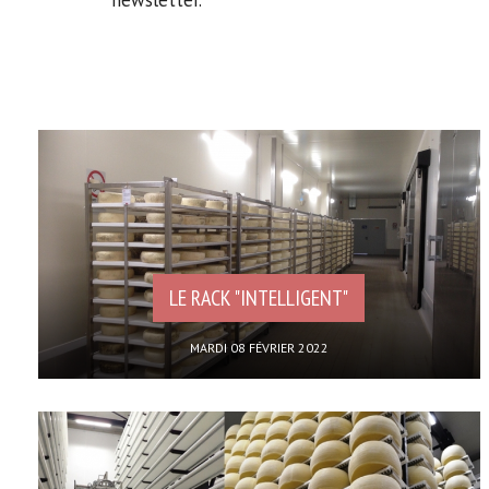
newsletter.
LE RACK "INTELLIGENT"
MARDI 08 FÉVRIER 2022