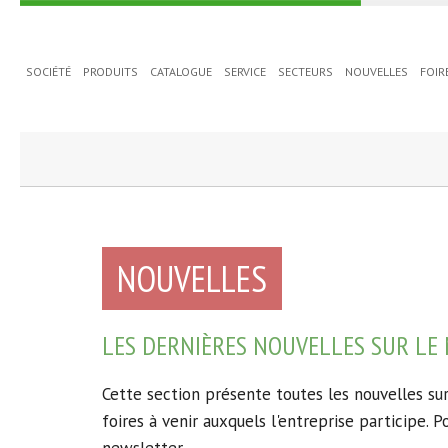
SOCIÉTÉ
PRODUITS
CATALOGUE
SERVICE
SECTEURS
NOUVELLES
FOIR
/ di 14
NOUVELLES
LES DERNIÈRES NOUVELLES SUR LE
Cette section présente toutes les nouvelles su
foires à venir auxquels l'entreprise participe.
Po