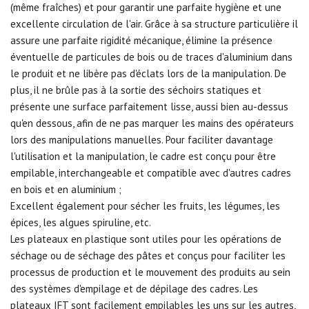
(même fraîches) et pour garantir une parfaite hygiène et une
excellente circulation de l'air. Grâce à sa structure particulière il
assure une parfaite rigidité mécanique, élimine la présence
éventuelle de particules de bois ou de traces d'aluminium dans
le produit et ne libère pas d'éclats lors de la manipulation. De
plus, il ne brûle pas à la sortie des séchoirs statiques et
présente une surface parfaitement lisse, aussi bien au-dessus
qu'en dessous, afin de ne pas marquer les mains des opérateurs
lors des manipulations manuelles. Pour faciliter davantage
l'utilisation et la manipulation, le cadre est conçu pour être
empilable, interchangeable et compatible avec d'autres cadres
en bois et en aluminium ;
Excellent également pour sécher les fruits, les légumes, les
épices, les algues spiruline, etc.
Les plateaux en plastique sont utiles pour les opérations de
séchage ou de séchage des pâtes et conçus pour faciliter les
processus de production et le mouvement des produits au sein
des systèmes d'empilage et de dépilage des cadres. Les
plateaux IFT sont facilement empilables les uns sur les autres,