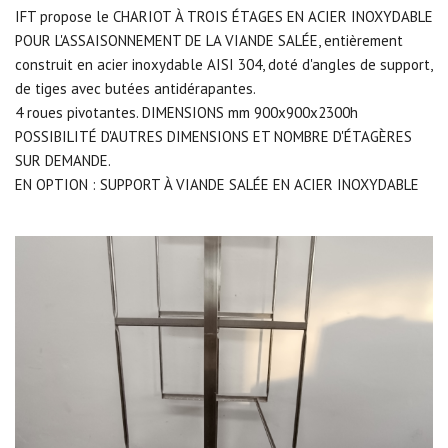
IFT propose le CHARIOT À TROIS ÉTAGES EN ACIER INOXYDABLE
POUR L'ASSAISONNEMENT DE LA VIANDE SALÉE, entièrement
construit en acier inoxydable AISI 304, doté d'angles de support,
de tiges avec butées antidérapantes.
4 roues pivotantes. DIMENSIONS mm 900x900x2300h
POSSIBILITÉ D'AUTRES DIMENSIONS ET NOMBRE D'ÉTAGÈRES
SUR DEMANDE.
EN OPTION : SUPPORT À VIANDE SALÉE EN ACIER INOXYDABLE