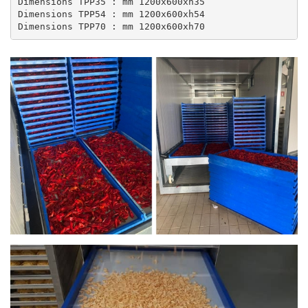
Dimensions TPP35 : mm 1200x600xh35

Dimensions TPP54 : mm 1200x600xh54

Dimensions TPP70 : mm 1200x600xh70