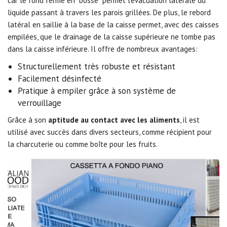
car le fond fermé en "bosse" permet l'évacuation latérale du
liquide passant à travers les parois grillées. De plus, le rebord
latéral en saillie à la base de la caisse permet, avec des caisses
empilées, que le drainage de la caisse supérieure ne tombe pas
dans la caisse inférieure. Il offre de nombreux avantages:
Structurellement très robuste et résistant
Facilement désinfecté
Pratique à empiler grâce à son système de
verrouillage
Grâce à son
aptitude au contact avec les aliments
, il est
utilisé avec succès dans divers secteurs, comme récipient pour
la charcuterie ou comme boîte pour les fruits.