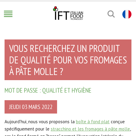
VOUS RECHERCHEZ UN PRODUIT
DE QUALITÉ POUR VOS FROMAGES
À PÂTE MOLLE ?
MOT DE PASSE : QUALITÉ ET HYGIÈNE
JEUDI 03 MARS 2022
Aujourd'hui, nous vous proposons la
boîte à fond plat
conçue
spécifiquement pour le
stracchino et les fromages à pâte molle
,