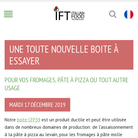
UNE TOUTE NOUVELLE BOITE À
ESSAYER
POUR VOS FROMAGES, PÂTE À PIZZA OU TOUT AUTRE
USAGE
MARDI 17 DÉCEMBRE 2019
Notre
boite CFP39
est un produit ductile et peut être utilisée
dans de nombreux domaines de production: de l'assaisonnement
à la pâte à pizza au levain, pour les fromages à pâte molle