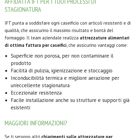
AFFIDATI A IFT PER I TUOI PROCESSI DI
STAGIONATURA
IFT punta a soddisfare ogni caseificio con articoli resistenti e di
qualità, che assicurino il massimo risultato e bontà del
formaggio. Il team aziendale realizza
attrezzature alimentari
di ottima fattura per caseifici
, che assicurino vantaggi come:
Superficie non porosa, per non contaminare il
prodotto
Facilità di pulizia, igienizzazione e stoccaggio
Inconducibilità termica e migliore aerazione per
un’eccellente stagionatura
Eccezionale resistenza
Facile installazione anche su strutture e supporti già
esistenti
MAGGIORI INFORMAZIONI?
Se ti servono altri
chiarimenti sulle attrezzature per