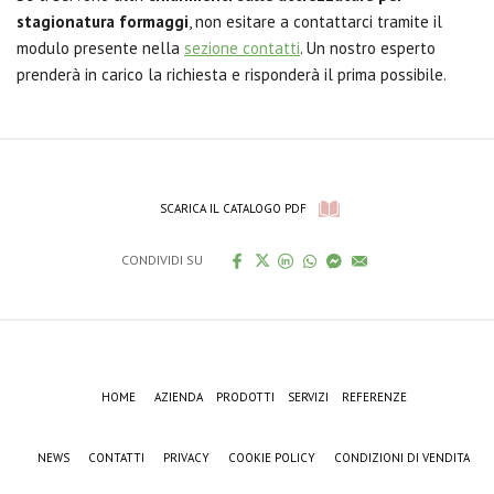
stagionatura formaggi
, non esitare a contattarci tramite il
modulo presente nella
sezione contatti
. Un nostro esperto
prenderà in carico la richiesta e risponderà il prima possibile.
SCARICA IL CATALOGO PDF
CONDIVIDI SU
HOME
AZIENDA
PRODOTTI
SERVIZI
REFERENZE
NEWS
CONTATTI
PRIVACY
COOKIE POLICY
CONDIZIONI DI VENDITA