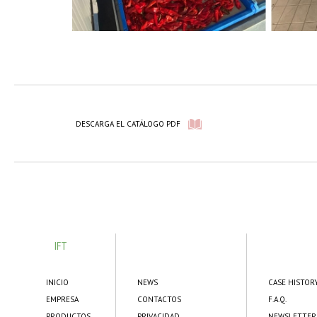
DESCARGA EL CATÁLOGO PDF
IFT
INICIO
NEWS
CASE HISTOR
EMPRESA
CONTACTOS
F.A.Q.
PRODUCTOS
PRIVACIDAD
NEWSLETTER