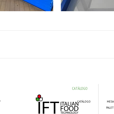
CATÁLOGO
Y
CATÁLOGO
MESA
PALET