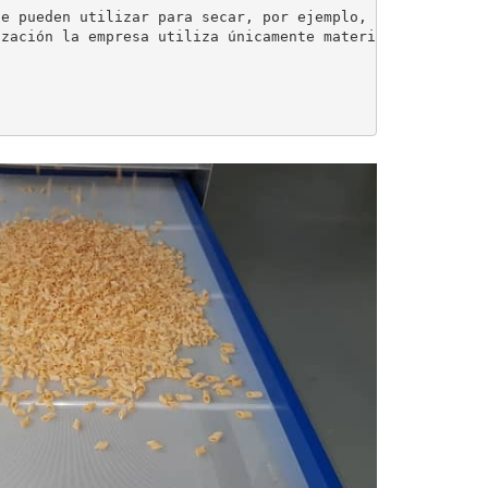
e pueden utilizar para secar, por ejemplo, pasta, frutas
zación la empresa utiliza únicamente materiales de prime