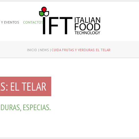
S Y EVENTOS
CONTACTOS
INICIO
NEWS
CUIDA FRUTAS Y VERDURAS: EL TELAR
S: EL TELAR
DURAS, ESPECIAS.