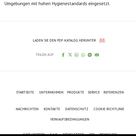
Umgebungen mit hohen Hygienestandards eingesetzt.
LADEN SIE DEN PDF-KATALOG HERUNTER
TEILEN AUF
STARTSEITE
UNTERNEHMEN
PRODUKTE
SERVICE
REFERENZEN
NACHRICHTEN
KONTAKTE
DATENSCHUTZ
COOKIE-RICHTLINIE
VERKAUFSBEDINGUNGEN
CASE HISTORY
F.A.Q.
NEWSLETTER
JOB
BRANCHEN