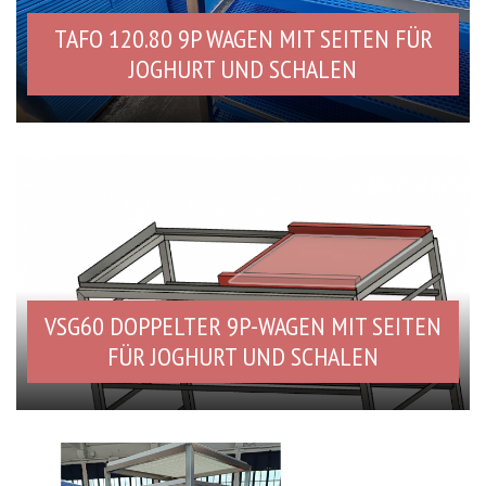
TAFO 120.80 9P WAGEN MIT SEITEN FÜR
JOGHURT UND SCHALEN
VSG60 DOPPELTER 9P-WAGEN MIT SEITEN
FÜR JOGHURT UND SCHALEN