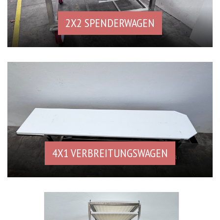
2X2 SPENDERWAGEN
4X1 VERBREITUNGSWAGEN