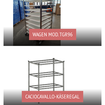
WAGEN MOD. TGR96
CACIOCAVALLO-KÄSEREGAL