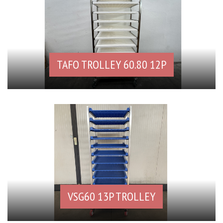
TAFO TROLLEY 60.80 12P
VSG60 13P TROLLEY