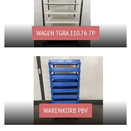
WAGEN TGRA 110.76 7P
WARENKORB PBV