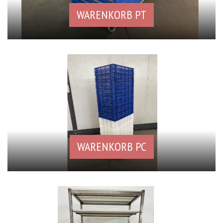
WARENKORB PT
WARENKORB PC