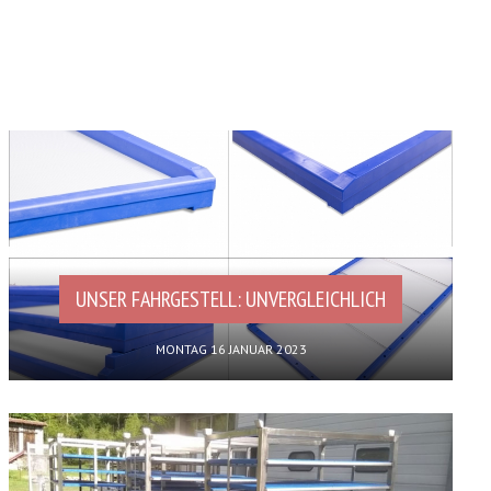
UNSER FAHRGESTELL: UNVERGLEICHLICH
MONTAG 16 JANUAR 2023