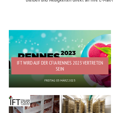
bleiben und Neuigkeiten direkt an Ihre E-Mail-
IFT WIRD AUF DER CFIA RENNES 2023 VERTRETEN
SEIN
FREITAG 03 MÄRZ 2023