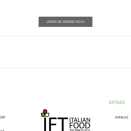
LADEN SIE ANDERE HOCH
KATALOG
TORY
KATALOG