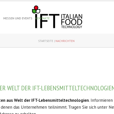
N
MESSEN UND EVENTS
KONTAKTE
STARTSEITE
NACHRICHTEN
ER WELT DER IFT-LEBENSMITTELTECHNOLOGIE
ten aus Welt der IFT-Lebensmitteltechnologien
. Informieren
n denen das Unternehmen teilnimmt. Tragen Sie sich unter N