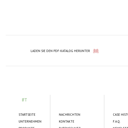
LADEN SIE DEN PDF-KATALOG HERUNTER
IFT
STARTSEITE
NACHRICHTEN
CASE HIS
UNTERNEHMEN
KONTAKTE
F.A.Q.