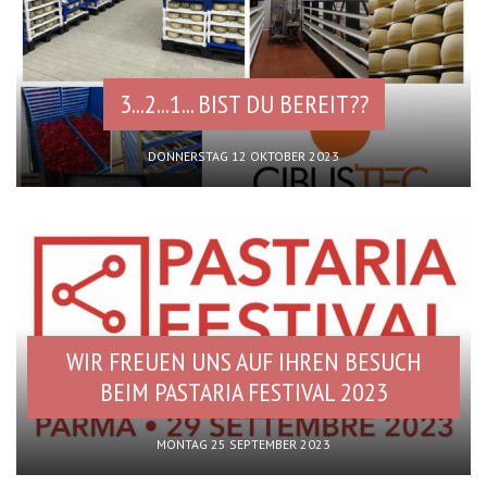
3...2...1... BIST DU BEREIT??
DONNERSTAG 12 OKTOBER 2023
WIR FREUEN UNS AUF IHREN BESUCH
BEIM PASTARIA FESTIVAL 2023
MONTAG 25 SEPTEMBER 2023