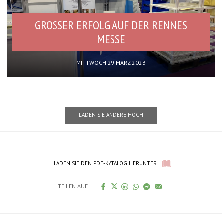
GROSSER ERFOLG AUF DER RENNES M
ESSE
MITTWOCH 29 MÄRZ 2023
LADEN SIE ANDERE HOCH
LADEN SIE DEN PDF-KATALOG HERUNTER
TEILEN AUF