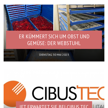
ER KÜMMERT SICH UM OBST UND
GEMÜSE: DER WEBSTUHL
DIENSTAG 30 MAI 2023
IFT ERWARTET SIE BEI CIBUS TEC