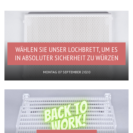
WÄHLEN SIE UNSER LOCHBRETT, UM ES
IN ABSOLUTER SICHERHEIT ZU WÜRZEN
MONTAG 07 SEPTEMBER 2020