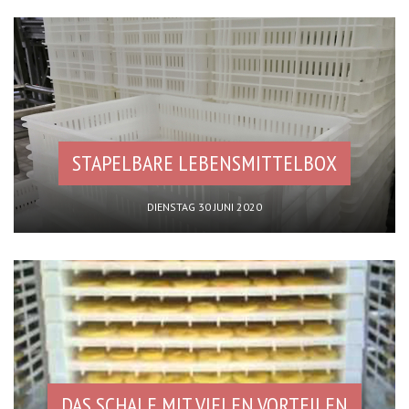
STAPELBARE LEBENSMITTELBOX
DIENSTAG 30 JUNI 2020
DAS SCHALE MIT VIELEN VORTEILEN