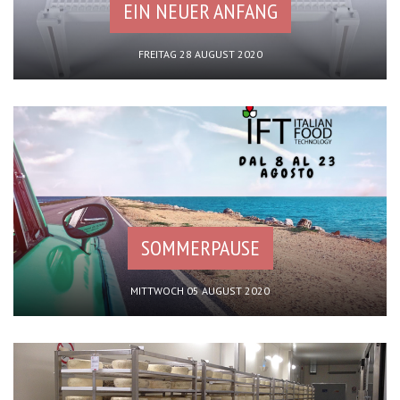
EIN NEUER ANFANG
FREITAG 28 AUGUST 2020
SOMMERPAUSE
MITTWOCH 05 AUGUST 2020