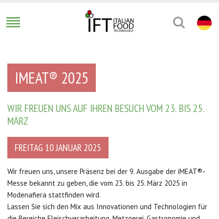
IMEAT® 2025
WIR FREUEN UNS AUF IHREN BESUCH VOM 23. BIS 25.
MÄRZ
FREITAG 10 JANUAR 2025
Wir freuen uns, unsere Präsenz bei der 9. Ausgabe der iMEAT®-
Messe bekannt zu geben, die vom 23. bis 25. März 2025 in
Modenafiera stattfinden wird.
Lassen Sie sich den Mix aus Innovationen und Technologien für
die Bereiche Fleischverarbeitung, Metzgerei, Gastronomie und