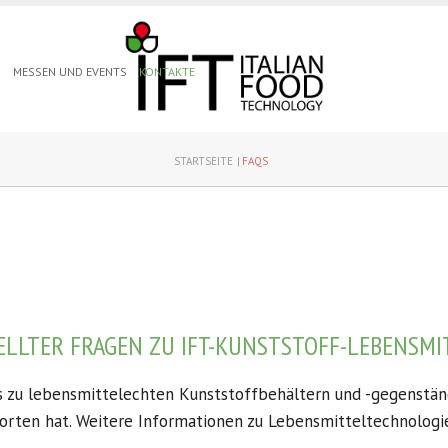
N
MESSEN UND EVENTS
KONTAKTE
STARTSEITE
FAQS
LLTER FRAGEN ZU IFT-KUNSTSTOFF-LEBENSM
Qs zu lebensmittelechten Kunststoffbehältern und -gegenstän
rten hat. Weitere Informationen zu Lebensmitteltechnologie