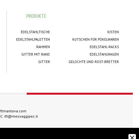
PRODUKTE
EDELSTAHLTISCHE
KISTEN
EDELSTAHLPALETTEN
KUTSCHEN FÜR PÖKELWAREN
RAHMEN
EDELSTAHL-RACKS
GITTER MIT RAND
EDELSTAHLWAGEN
GITTER
GELOCHTE UND ROST-BRETTER
iftmantova.com
EC:
ift@messaggipec.it