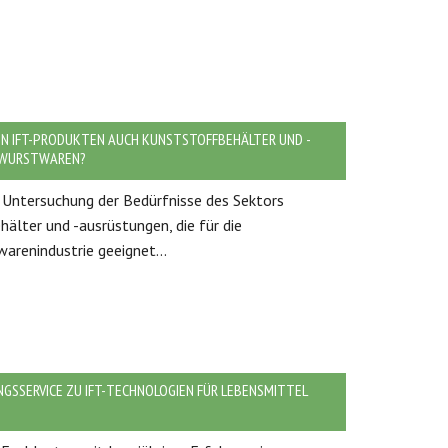
EN IFT-PRODUKTEN AUCH KUNSTSTOFFBEHÄLTER UND -
D WURSTWAREN?
he Untersuchung der Bedürfnisse des Sektors
älter und -ausrüstungen, die für die
arenindustrie geeignet...
NGSSERVICE ZU IFT-TECHNOLOGIEN FÜR LEBENSMITTEL