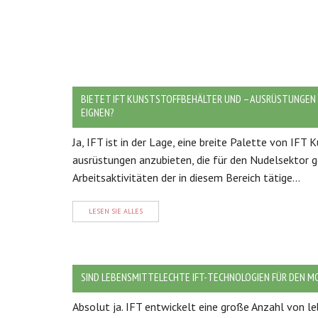
BIETET IFT KUNSTSTOFFBEHÄLTER UND –AUSRÜSTUNGEN A
EIGNEN?
Ja, IFT ist in der Lage, eine breite Palette von IFT
ausrüstungen anzubieten, die für den Nudelsektor g
Arbeitsaktivitäten der in diesem Bereich tätige...
LESEN SIE ALLES
SIND LEBENSMITTELECHTE IFT-TECHNOLOGIEN FÜR DEN M
Absolut ja. IFT entwickelt eine große Anzahl von 