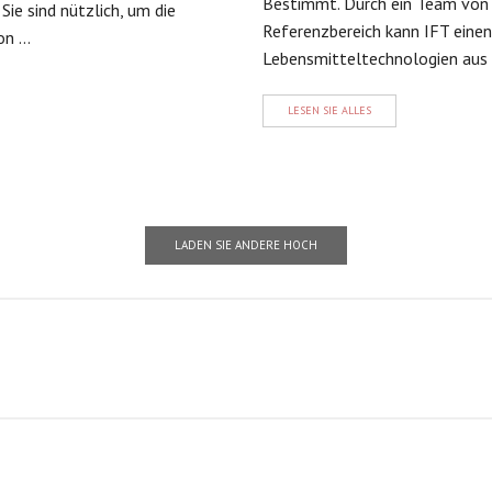
Bestimmt. Durch ein Team von 
Sie sind nützlich, um die
Referenzbereich kann IFT einen
 ...
Lebensmitteltechnologien aus e
LESEN SIE ALLES
LADEN SIE ANDERE HOCH