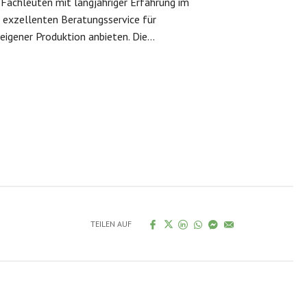
Fachleuten mit langjähriger Erfahrung im
 exzellenten Beratungsservice für
igener Produktion anbieten. Die...
TEILEN AUF