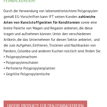
FEINBÄCKEREIEN?
Durch die Verwendung von lebensmittelechtem Polypropylen
gemäß EG-Vorschriften kann IFT seinen Kunden
zahlreiche
Arten von Kunststoffgeräten für Konditoreien
sowie eine
breite Palette von Wagen und Regalen anbieten, die diese
tragen und aufnehmen können. Unter den verschiedenen
Artikeln, die das Unternehmen für diesen Sektor anbietet, und
die zum Aufgehen, Einfrieren, Trocknen und Nachbacken von
Pandoro, Colomba und anderen Kuchen nützlich sind, finden Sie:
• Polypropylenachsen
• Polypropylenschalen
• Perforierte Polypropylenplatten
• Gegrillte Polypropylentische
UNSERE PRODUKTE FÜR DEN FEINBÄCKEREIEN