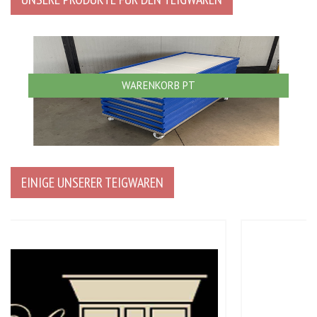
WARENKORB PT
EINIGE UNSERER TEIGWAREN