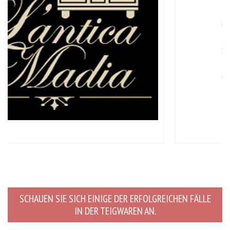
SCHAUEN SIE SICH EINIGE DER ERFOLGREICHEN FÄLLE
IN DER TEIGWAREN AN.